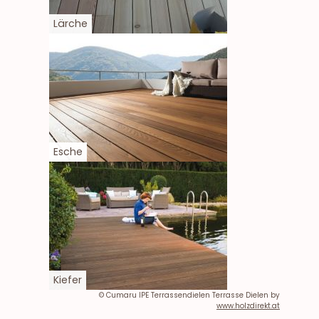
Lärche
Esche
Kiefer
© Cumaru IPE Terrassendielen Terrasse Dielen by
www.holzdirekt.at