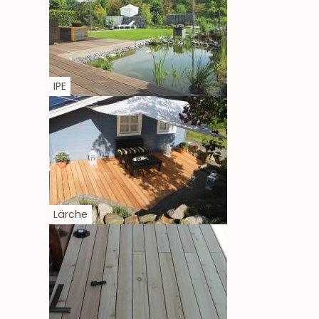
IPE
Lärche