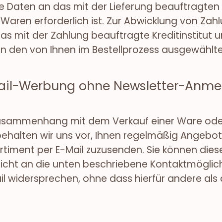
hre Daten an das mit der Lieferung beauftragt
r Waren erforderlich ist. Zur Abwicklung von Zah
as mit der Zahlung beauftragte Kreditinstitut 
 an den von Ihnen im Bestellprozess ausgewählt
ail-Werbung ohne Newsletter-Anmel
Zusammenhang mit dem Verkauf einer Ware oder 
halten wir uns vor, Ihnen regelmäßig Angebot
rtiment per E-Mail zuzusenden. Sie können dies
richt an die unten beschriebene Kontaktmöglich
l widersprechen, ohne dass hierfür andere als