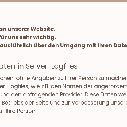
 an unserer Website.
für uns sehr wichtig.
 ausführlich über den Umgang mit Ihren Date
ten in Server-Logfiles
hen, ohne Angaben zu Ihrer Person zu machen. 
er-Logfiles, wie z.B. den Namen der angeforder
nd den anfragenden Provider. Diese Daten wer
en Betriebs der Seite und zur Verbesserung un
f Ihre Person.