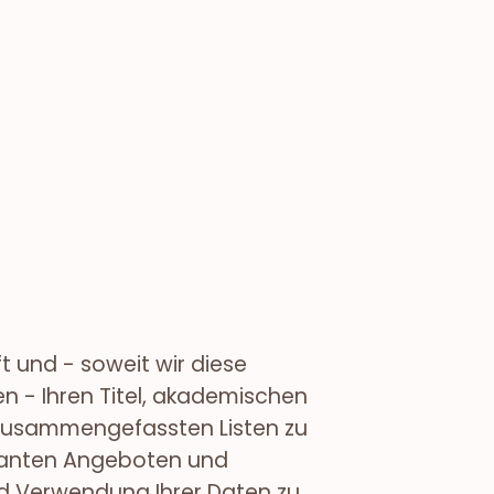
t und - soweit wir diese
 - Ihren Titel, akademischen
 zusammengefassten Listen zu
ssanten Angeboten und
nd Verwendung Ihrer Daten zu