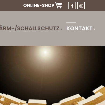
ONLINE-SHOP
ÄRM-/SCHALLSCHUTZ
KONTAKT