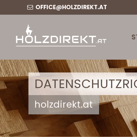
OFFICE@HOLZDIREKT.AT
S
DATENSCHUTZRIC
holzdirekt.at