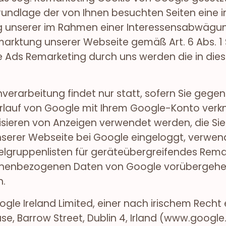
ndlage der von Ihnen besuchten Seiten eine 
ng unserer im Rahmen einer Interessensabwäg
arktung unserer Webseite gemäß Art. 6 Abs. 1 S. 
le Ads Remarketing durch uns werden die in 
verarbeitung findet nur statt, sofern Sie geg
lauf von Google mit Ihrem Google-Konto verkn
ieren von Anzeigen verwendet werden, die Sie 
nserer Webseite bei Google eingeloggt, verwe
elgruppenlisten für geräteübergreifendes Remar
rsonenbezogenen Daten von Google vorübergehe
n.
ogle Ireland Limited, einer nach irischem Rech
se, Barrow Street, Dublin 4, Irland (www.google