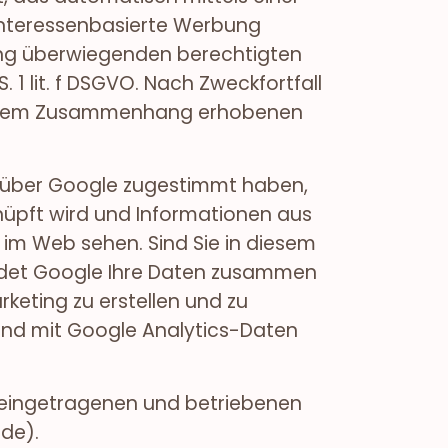
interessenbasierte Werbung
ung überwiegenden berechtigten
1 lit. f DSGVO. Nach Zweckfortfall
diesem Zusammenhang erhobenen
enüber Google zugestimmt haben,
üpft wird und Informationen aus
im Web sehen. Sind Sie in diesem
ndet Google Ihre Daten zusammen
keting zu erstellen und zu
nd mit Google Analytics-Daten
t eingetragenen und betriebenen
.de).