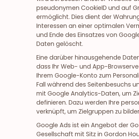
pseudonymen CookieID und auf Gru
ermöglicht. Dies dient der Wahru
Interessen an einer optimalen Verm
und Ende des Einsatzes von Goog
Daten gelöscht.
Eine darüber hinausgehende Daten
dass Ihr Web- und App-Browserver
Ihrem Google-Konto zum Personalis
Fall während des Seitenbesuchs u
mit Google Analytics-Daten, um Zi
definieren. Dazu werden Ihre pe
verknüpft, um Zielgruppen zu bilde
Google Ads ist ein Angebot der Go
Gesellschaft mit Sitz in Gordon Hou