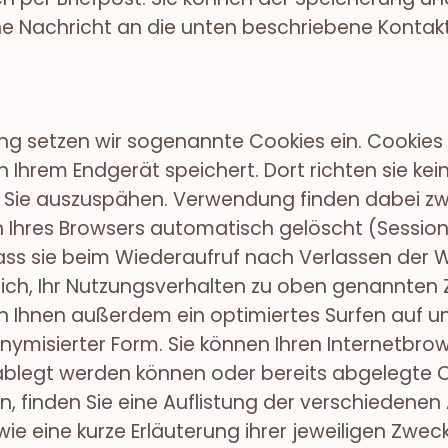
ne Nachricht an die unten beschriebene Konta
 setzen wir sogenannte Cookies ein. Cookies si
 Ihrem Endgerät speichert. Dort richten sie ke
t, Sie auszuspähen. Verwendung finden dabei z
 Ihres Browsers automatisch gelöscht (Sessio
s sie beim Wiederaufruf nach Verlassen der 
öglich, Ihr Nutzungsverhalten zu oben genannt
en Ihnen außerdem ein optimiertes Surfen auf 
nymisierter Form. Sie können Ihren Internetbrow
ablegt werden können oder bereits abgelegte 
n, finden Sie eine Auflistung der verschiedenen
 eine kurze Erläuterung ihrer jeweiligen Zweck