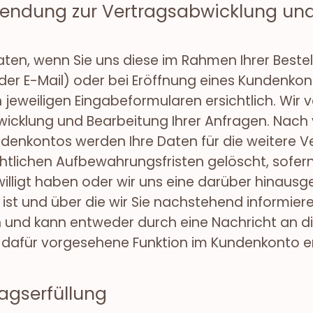
ndung zur Vertragsabwicklung und 
en, wenn Sie uns diese im Rahmen Ihrer Bestel
der E-Mail) oder bei Eröffnung eines Kundenkonto
 jeweiligen Eingabeformularen ersichtlich. Wir
wicklung und Bearbeitung Ihrer Anfragen. Nach 
ndenkontos werden Ihre Daten für die weitere
tlichen Aufbewahrungsfristen gelöscht, sofern 
ewilligt haben oder wir uns eine darüber hina
 ist und über die wir Sie nachstehend informier
h und kann entweder durch eine Nachricht an d
 dafür vorgesehene Funktion im Kundenkonto e
agserfüllung