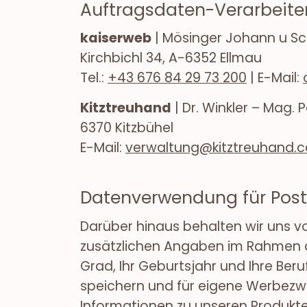
Auftragsdaten-Verarbeite
kaiserweb
| Mösinger Johann u S
Kirchbichl 34, A-6352 Ellmau
Tel.:
+43 676 84 29 73 200
| E-Mail:
Kitztreuhand
| Dr. Winkler – Mag. 
6370 Kitzbühel
E-Mail:
verwaltung@kitztreuhand.
Datenverwendung für Post
Darüber hinaus behalten wir uns vo
zusätzlichen Angaben im Rahmen d
Grad, Ihr Geburtsjahr und Ihre Be
speichern und für eigene Werbezw
Informationen zu unseren Produkte