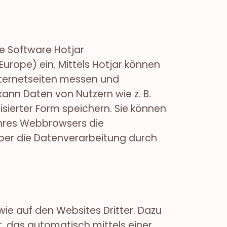
ie Software Hotjar
Europe) ein. Mittels Hotjar können
nternetseiten messen und
ann Daten von Nutzern wie z. B.
isierter Form speichern. Sie können
 Ihres Webbrowsers die
über die Datenverarbeitung durch
ie auf den Websites Dritter. Dazu
, das automatisch mittels einer