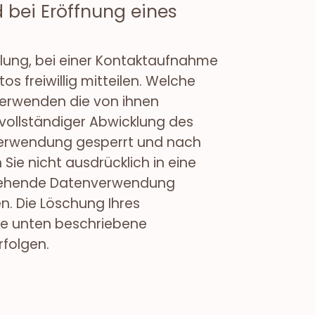
bei Eröffnung eines
lung, bei einer Kontaktaufnahme
s freiwillig mitteilen. Welche
 verwenden die von ihnen
vollständiger Abwicklung des
 Verwendung gesperrt und nach
Sie nicht ausdrücklich in eine
usgehende Datenverwendung
en. Die Löschung Ihres
ie unten beschriebene
rfolgen.