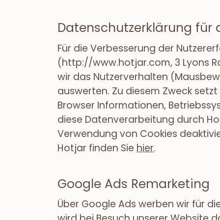
Datenschutzerklärung für 
Für die Verbesserung der Nutzererf
(http://www.hotjar.com, 3 Lyons Ran
wir das Nutzerverhalten (Mausbewe
auswerten. Zu diesem Zweck setzt 
Browser Informationen, Betriebssys
diese Datenverarbeitung durch Hot
Verwendung von Cookies deaktivier
Hotjar finden Sie
hier
.
Google Ads Remarketing
Über Google Ads werben wir für di
wird bei Besuch unserer Website d