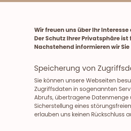
Wir freuen uns über Ihr Interesse
D
er Schutz Ihrer Privatsphäre ist 
Nachstehend informieren wir Sie
Speicherung von Zugriffsda
Sie können unsere Webseiten besuc
Zugriffsdaten in sogenannten Serv
Abrufs, übertragene Datenmenge u
Sicherstellung eines störungsfrei
erlauben uns keinen Rückschluss au