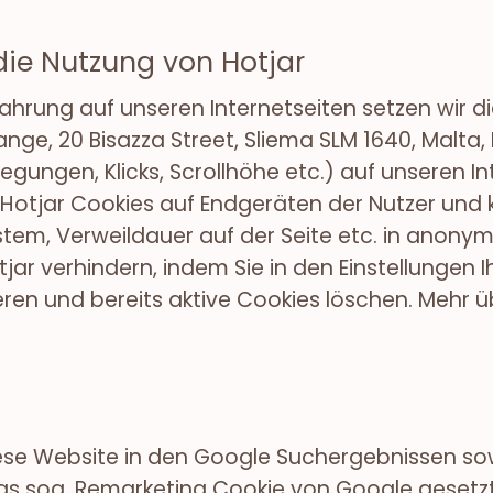
die Nutzung von Hotjar
ahrung auf unseren Internetseiten setzen wir d
ge, 20 Bisazza Street, Sliema SLM 1640, Malta, 
gungen, Klicks, Scrollhöhe etc.) auf unseren I
Hotjar Cookies auf Endgeräten der Nutzer und k
tem, Verweildauer auf der Seite etc. in anonym
jar verhindern, indem Sie in den Einstellungen
en und bereits aktive Cookies löschen. Mehr 
ese Website in den Google Suchergebnissen sow
as sog. Remarketing Cookie von Google gesetzt