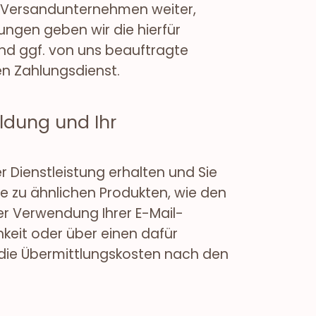
en Versandunternehmen weiter,
lungen geben wir die hierfür
und ggf. von uns beauftragte
en Zahlungsdienst.
dung und Ihr
Dienstleistung erhalten und Sie
e zu ähnlichen Produkten, wie den
er Verwendung Ihrer E-Mail-
keit oder über einen dafür
 die Übermittlungskosten nach den