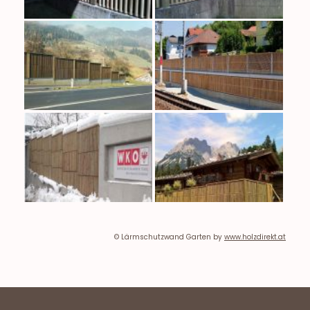
© Lärmschutzwand Garten by
www.holzdirekt.at