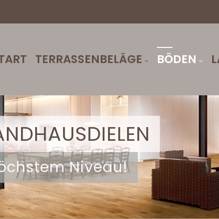
TART
TERRASSENBELÄGE
BÖDEN
L
ANDHAUSDIELEN
 höchstem Niveau!