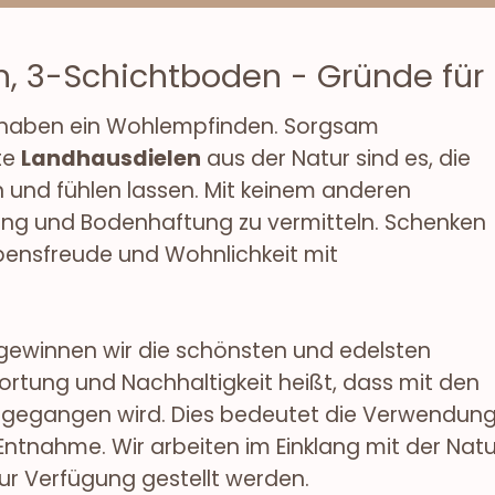
n, 3-Schichtboden - Gründe für
 haben ein Wohlempfinden. Sorgsam
te
Landhausdielen
aus der Natur sind es, die
und fühlen lassen. Mit keinem anderen
rdung und Bodenhaftung zu vermitteln. Schenken
bensfreude und Wohnlichkeit mit
gewinnen wir die schönsten und edelsten
rtung und Nachhaltigkeit heißt, dass mit den
egangen wird. Dies bedeutet die Verwendung a
ntnahme. Wir arbeiten im Einklang mit der Natu
ur Verfügung gestellt werden.