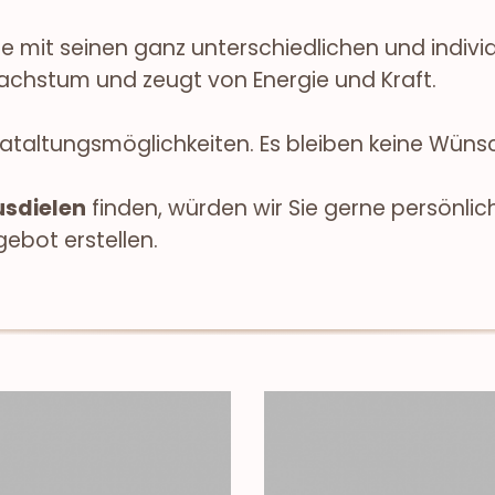
e mit seinen ganz unterschiedlichen und indiv
chstum und zeugt von Energie und Kraft.
sataltungsmöglichkeiten. Es bleiben keine Wüns
sdielen
finden, würden wir Sie gerne persönlic
ebot erstellen.