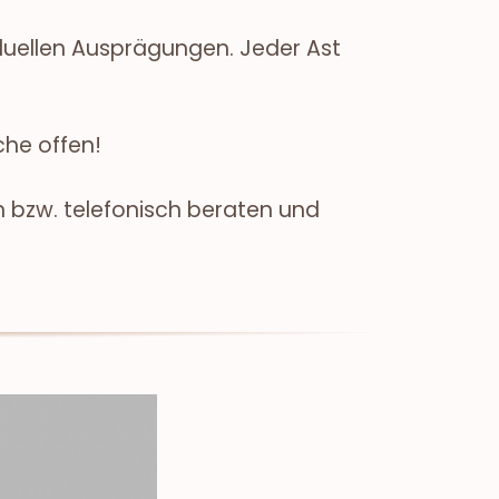
iduellen Ausprägungen. Jeder Ast
che offen!
h bzw. telefonisch beraten und