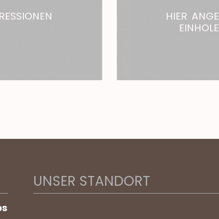
RESSIONEN
HIER ANG
EINHOL
UNSER STANDORT
bs