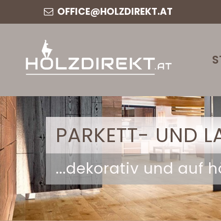
OFFICE@HOLZDIREKT.AT
S
PARKETT- UND L
...dekorativ und auf