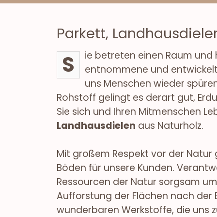
Parkett, Landhausdiele
ie betreten einen Raum und
S
entnommene und entwickel
uns Menschen wieder spüren 
Rohstoff gelingt es derart gut, E
Sie sich und Ihren Mitmenschen Le
Landhausdielen
aus Naturholz.
Mit großem Respekt vor der Natur 
Böden für unsere Kunden. Verantwo
Ressourcen der Natur sorgsam umg
Aufforstung der Flächen nach der E
wunderbaren Werkstoffe, die uns z