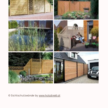
© Sichtschutzwände by
www.holzdirekt.at